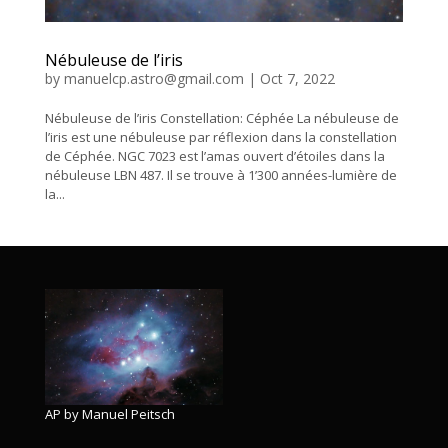
Nébuleuse de l’iris
by
manuelcp.astro@gmail.com
|
Oct 7, 2022
Nébuleuse de l’iris Constellation: Céphée La nébuleuse de
l’iris est une nébuleuse par réflexion dans la constellation
de Céphée. NGC 7023 est l’amas ouvert d’étoiles dans la
nébuleuse LBN 487. Il se trouve à 1’300 années-lumière de
la...
AP by Manuel Peitsch