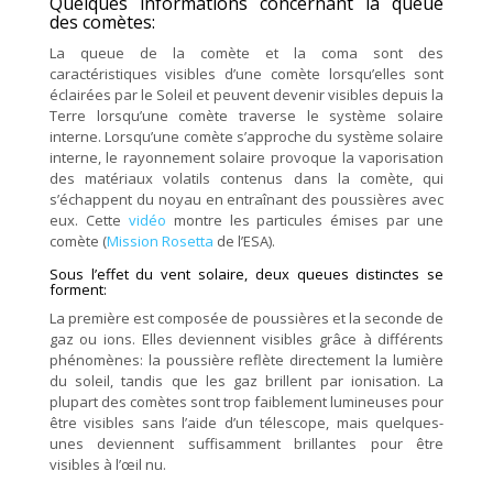
Quelques informations concernant la queue
des comètes:
La queue de la comète et la coma sont des
caractéristiques visibles d’une comète lorsqu’elles sont
éclairées par le Soleil et peuvent devenir visibles depuis la
Terre lorsqu’une comète traverse le système solaire
interne. Lorsqu’une comète s’approche du système solaire
interne, le rayonnement solaire provoque la vaporisation
des matériaux volatils contenus dans la comète, qui
s’échappent du noyau en entraînant des poussières avec
eux. Cette
vidéo
montre
les particules émises par une
comète (
Mission Rosetta
de l’ESA).
Sous l’effet du vent solaire, deux queues distinctes se
forment:
La première est composée de poussières et la seconde de
gaz ou ions. Elles deviennent visibles grâce à différents
phénomènes: la poussière reflète directement la lumière
du soleil, tandis que les gaz brillent par ionisation. La
plupart des comètes sont trop faiblement lumineuses pour
être visibles sans l’aide d’un télescope, mais quelques-
unes deviennent suffisamment brillantes pour être
visibles à l’œil nu.