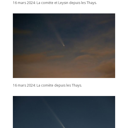
16 mars 2024: La comète et Leysin depuis les Thays.
16 mars 2024: La comète depuis les Thays.