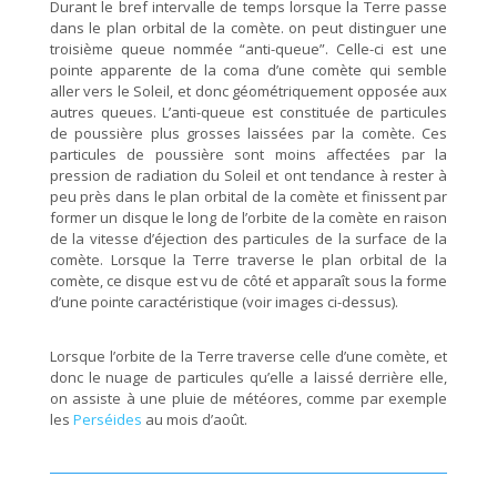
Durant le bref intervalle de temps lorsque la Terre passe
dans le plan orbital de la comète. on peut distinguer une
troisième queue nommée “anti-queue”. Celle-ci est une
pointe apparente de la coma d’une comète qui semble
aller vers le Soleil, et donc géométriquement opposée aux
autres queues. L’anti-queue est constituée de particules
de poussière plus grosses laissées par la comète. Ces
particules de poussière sont moins affectées par la
pression de radiation du Soleil et ont tendance à rester à
peu près dans le plan orbital de la comète et finissent par
former un disque le long de l’orbite de la comète en raison
de la vitesse d’éjection des particules de la surface de la
comète. Lorsque la Terre traverse le plan orbital de la
comète, ce disque est vu de côté et apparaît sous la forme
d’une pointe caractéristique (voir images ci-dessus).
Lorsque l’orbite de la Terre traverse celle d’une comète, et
donc le nuage de particules qu’elle a laissé derrière elle,
on assiste à une pluie de météores, comme par exemple
les
Perséides
au mois d’août.