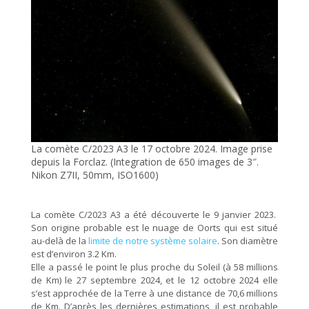
La comète C/2023 A3 le 17 octobre 2024. Image prise
depuis la Forclaz
. (Integration de 650 images de 3″.
Nikon Z7II, 50mm, ISO1600)
La comète C/2023 A3 a été découverte le 9 janvier 2023.
Son origine probable est le nuage de Oorts qui est situé
au-delà de la
limite de notre système solaire
. Son diamètre
est d’environ 3.2 Km.
Elle a passé le point le plus proche du Soleil (à 58 millions
de Km) le 27 septembre 2024, et le 12 octobre 2024 elle
s’est approchée de la Terre à une distance de 70,6 millions
de Km. D’après les dernières estimations, il est probable